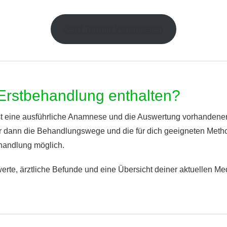
Jetzt Termin vereinbaren
 Erstbehandlung enthalten?
 eine ausführliche Anamnese und die Auswertung vorhandener 
dann die Behandlungswege und die für dich geeigneten Meth
andlung möglich.
erte, ärztliche Befunde und eine Übersicht deiner aktuellen Medi