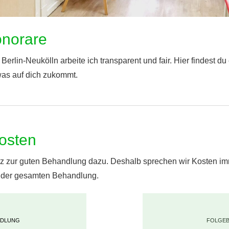
onorare
 Berlin-Neukölln arbeite ich transparent und fair. Hier findest d
was auf dich zukommt.
osten
z zur guten Behandlung dazu. Deshalb sprechen wir Kosten im
 der gesamten Behandlung.
NDLUNG
FOLGE