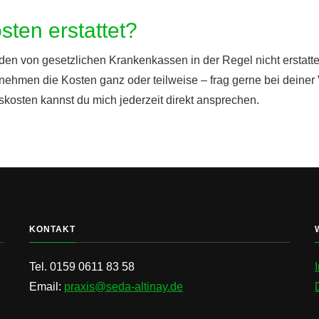
ten erstattet?
den von gesetzlichen Krankenkassen in der Regel nicht erstattet
ehmen die Kosten ganz oder teilweise – frag gerne bei deiner
osten kannst du mich jederzeit direkt ansprechen.
KONTAKT
Tel. 0159 0611 83 58
Email:
praxis@seda-altinay.de