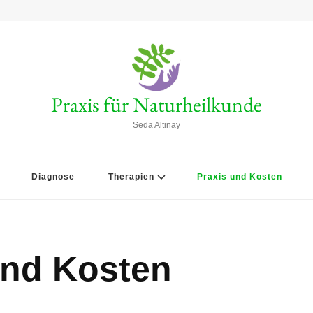
Praxis für Naturheilkunde
Seda Altinay
Diagnose
Therapien
Praxis und Kosten
und Kosten