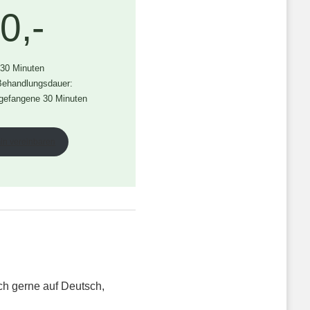
0,-
 30 Minuten
 Behandlungsdauer:
ngefangene 30 Minuten
min vereinbaren
ch gerne auf Deutsch,