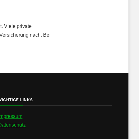
. Viele private
 Versicherung nach. Bei
WICHTIGE LINKS
Impressum
Datenschutz