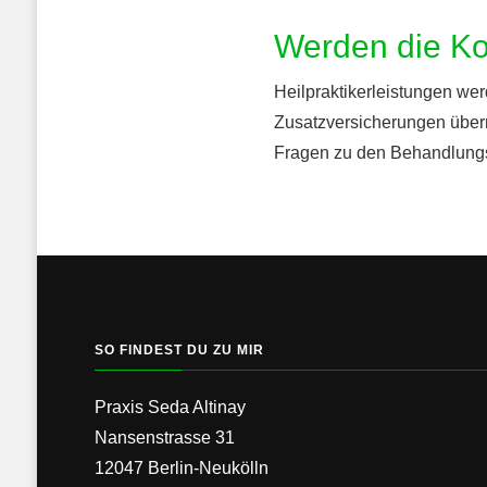
Werden die Kos
Heilpraktikerleistungen wer
Zusatzversicherungen übern
Fragen zu den Behandlungsk
SO FINDEST DU ZU MIR
Praxis Seda Altinay
Nansenstrasse 31
12047 Berlin-Neukölln