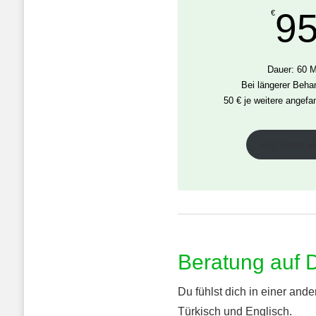
95
€
Dauer: 60 
Bei längerer Beha
50 € je weitere angef
Jetzt Termin v
Beratung auf 
Du fühlst dich in einer an
Türkisch und Englisch.