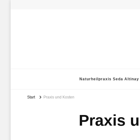
Naturheilpraxis Seda Altinay
Start
Praxis und Kosten
Praxis 